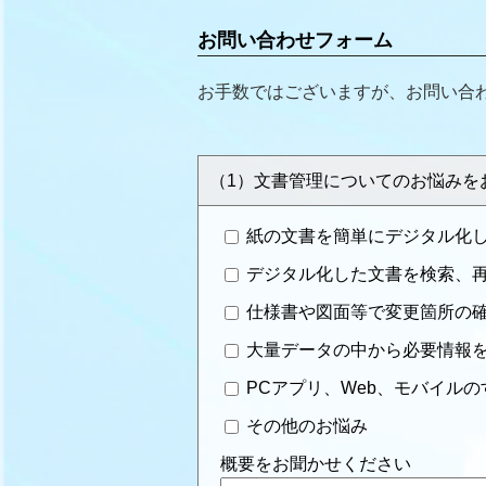
お問い合わせフォーム
お手数ではございますが、お問い合
（1）文書管理についてのお悩みをお
紙の文書を簡単にデジタル化
デジタル化した文書を検索、
仕様書や図面等で変更箇所の
大量データの中から必要情報
PCアプリ、Web、モバイル
その他のお悩み
概要をお聞かせください