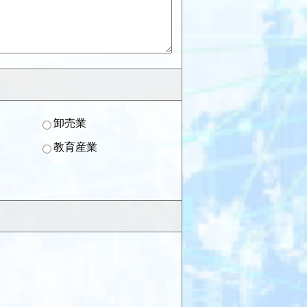
卸売業
教育産業