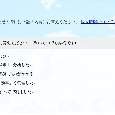
わせの際には下記の内容にお答えください。
個人情報について
答えください。 (※いくつでも結構です)
したい
再利用、分析したい
確認に労力がかかる
を効率よく管理したい
のすべてで利用したい