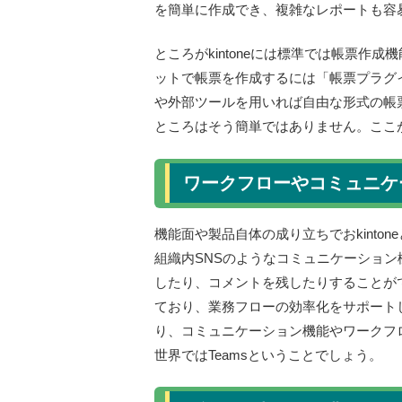
を簡単に作成でき、複雑なレポートも容
ところがkintoneには標準では帳票
ットで帳票を作成するには「帳票プラグ
や外部ツールを用いれば自由な形式の帳
ところはそう簡単ではありません。ここが
ワークフローやコミュニケー
機能面や製品自体の成り立ちでおkintone
組織内SNSのようなコミュニケーショ
したり、コメントを残したりすることが
ており、業務フローの効率化をサポートし
り、コミュニケーション機能やワークフ
世界ではTeamsということでしょう。