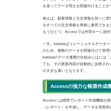
を使ってデータ同士を関連付けることが
例えば、顧客情報と注文情報を別々に管
るすべての注文情報を簡単に参照できます
もうひとつ、Accessでは外部キーに
一方、kintoneはリレーショナルデ
のため、複数のデータを関連付けて管理す
kintoneのデータ連携の仕組みには
ても、その更新内容が自動的に反映される
の大きな違いとなります。
Accessの強力な帳票作成
Accessには標準でレポート作成機能
（レポート）を作成し、データを視覚的