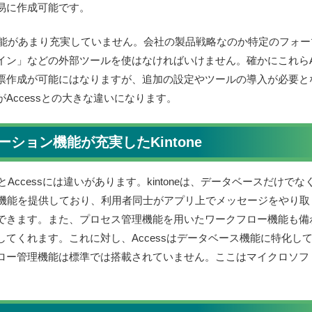
易に作成可能です。
作成機能があまり充実していません。会社の製品戦略なのか特定のフォー
イン」などの外部ツールを使はなければいけません。確かにこれらA
票作成が可能にはなりますが、追加の設定やツールの導入が必要と
Accessとの大きな違いになります。
ション機能が充実したKintone
とAccessには違いがあります。kintoneは、データベースだけでな
ン機能を提供しており、利用者同士がアプリ上でメッセージをやり取
できます。また、プロセス管理機能を用いたワークフロー機能も備
てくれます。これに対し、Accessはデータベース機能に特化し
ロー管理機能は標準では搭載されていません。ここはマイクロソフ