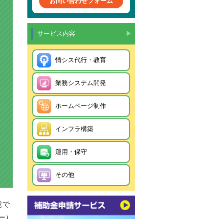
お問い合わせフォーム
サービス内容
▶
情シス代行・教育
業務システム開発
ホームページ制作
インフラ構築
運用・保守
その他
意で
ー）