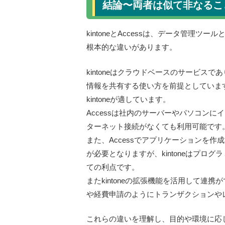
結論〜両者は似て非なるこ
kintoneとAccessは、データ管
根本的な違いがあります。
kintoneはクラウドベースのサービ
情報を共有する使い方を前提としていま
kintoneが適しています。
Accessは社内のサーバーやパソコン
ターネット接続がなくても利用可能です
また、Accessでアプリケーションを
が必要となりますが、kintoneはプ
ての利点です。
またkintoneの拡張機能を活用して連携
や経費申請のようにトランザクションや
これらの違いを理解し、目的や環境に応じ