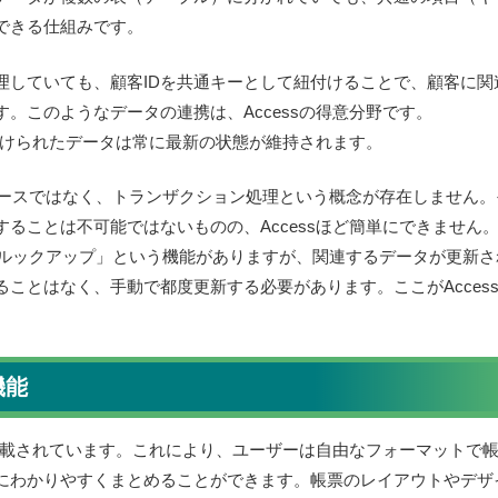
できる仕組みです。
理していても、顧客IDを共通キーとして紐付けることで、顧客に関
。このようなデータの連携は、Accessの得意分野です。
紐付けられたデータは常に最新の状態が維持されます。
ータベースではなく、トランザクション処理という概念が存在しません。
ることは不可能ではないものの、Accessほど簡単にできません
には「ルックアップ」という機能がありますが、関連するデータが更新さ
ことはなく、手動で都度更新する必要があります。ここがAcces
機能
が搭載されています。これにより、ユーザーは自由なフォーマットで
にわかりやすくまとめることができます。帳票のレイアウトやデザ