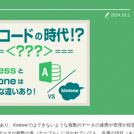
2024.10.1
であり、Kintoneではできないような複数のデータの連携や管理が得
データが複数の表（テーブル）に分かれていても、共通の項目（キ