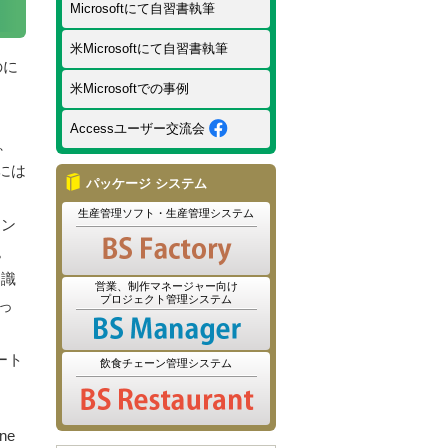
Microsoftにて自習書執筆
米Microsoftにて自習書執筆
のに
米Microsoftでの事例
Accessユーザー交流会
、
には
パッケージ システム
生産管理ソフト・生産管理システム
イン
。
知識
営業、制作マネージャー向け
プロジェクト管理システム
っ
ート
飲食チェーン管理システム
ne