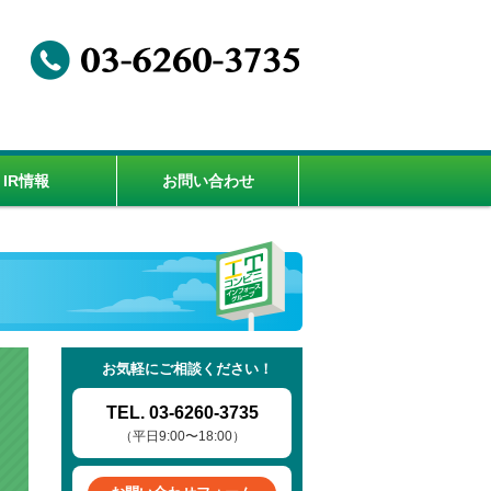
IR情報
お問い合わせ
インタビュー
インタビュー
境
募集要項
お気軽にご相談ください！
TEL. 03-6260-3735
（平日9:00〜18:00）