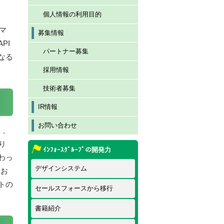
個人情報の利用目的
マ
募集情報
PI
パートナー募集
なる
採用情報
技術者募集
IR情報
お問い合わせ
く、
り
ｲﾝﾌｫｰｽｸﾞﾙｰﾌﾟの開発力
わっ
デザインシステム
てお
トの
セールスフォースから移行
書籍紹介